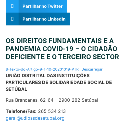
Partilhar no Twitter
Partilhar no LinkedIn
OS DIREITOS FUNDAMENTAIS E A
PANDEMIA COVID-19 – O CIDADÃO
DEFICIENTE E O TERCEIRO SECTOR
8-Texto-do-Artigo-9-1-10-20201019-PTR
Descarregar
UNIÃO DISTRITAL DAS INSTITUIÇÕES
PARTICULARES DE SOLIDARIEDADE SOCIAL DE
SETÚBAL
Rua Brancanes, 62-64 – 2900-282 Setúbal
Telefone/Fax:
265 534 213
geral@udipssdesetubal.org