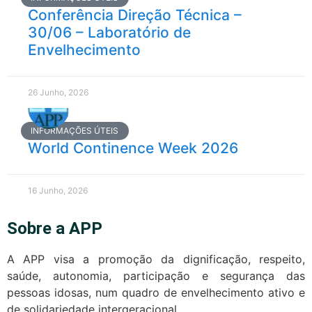
Conferência Direção Técnica –
30/06 – Laboratório de
Envelhecimento
26 Junho, 2026
INFORMAÇÕES ÚTEIS
World Continence Week 2026
16 Junho, 2026
Sobre a APP
A APP visa a promoção da dignificação, respeito,
saúde, autonomia, participação e segurança das
pessoas idosas, num quadro de envelhecimento ativo e
de solidariedade intergeracional.