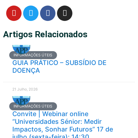
Artigos Relacionados
INFORMAÇÕES ÚTEIS
GUIA PRÁTICO – SUBSÍDIO DE
DOENÇA
21 Julho, 2026
INFORMAÇÕES ÚTEIS
Convite | Webinar online
“Universidades Sénior: Medir
Impactos, Sonhar Futuros” 17 de
julho (sexta-feira); 14:30