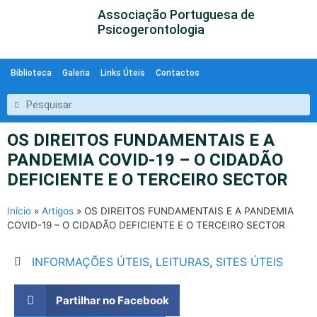
Associação Portuguesa de
Psicogerontologia
Biblioteca
Galeria
Links Úteis
Contactos
OS DIREITOS FUNDAMENTAIS E A
PANDEMIA COVID-19 – O CIDADÃO
DEFICIENTE E O TERCEIRO SECTOR
Início
»
Artigos
»
OS DIREITOS FUNDAMENTAIS E A PANDEMIA
COVID-19 – O CIDADÃO DEFICIENTE E O TERCEIRO SECTOR
INFORMAÇÕES ÚTEIS
,
LEITURAS
,
SITES ÚTEIS
Partilhar no Facebook