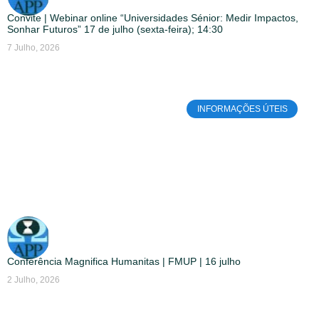
Convite | Webinar online “Universidades Sénior: Medir Impactos,
Sonhar Futuros” 17 de julho (sexta-feira); 14:30
7 Julho, 2026
INFORMAÇÕES ÚTEIS
Conferência Magnifica Humanitas | FMUP | 16 julho
2 Julho, 2026