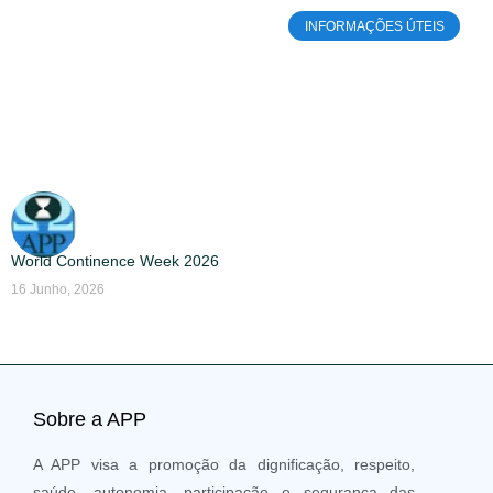
INFORMAÇÕES ÚTEIS
World Continence Week 2026
16 Junho, 2026
Sobre a APP
A APP visa a promoção da dignificação, respeito,
saúde, autonomia, participação e segurança das