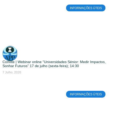
INFORMAÇÕES ÚTEIS
Convite | Webinar online “Universidades Sénior: Medir Impactos,
Sonhar Futuros” 17 de julho (sexta-feira); 14:30
7 Julho, 2026
INFORMAÇÕES ÚTEIS