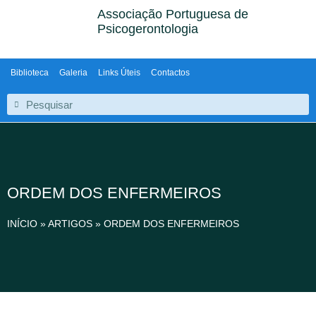
Associação Portuguesa de
Psicogerontologia
Biblioteca
Galeria
Links Úteis
Contactos
ORDEM DOS ENFERMEIROS
INÍCIO
»
ARTIGOS
»
ORDEM DOS ENFERMEIROS