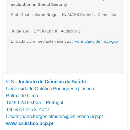
evaluation in Social Security
Prof. Doutor Soren Brage – EUMASS Scientific Committee
06 de abril | 17h30-18h30 |Auditório 2
Entrada Livre mediante inscrição |
Formulário de inscrição
ICS
– Instituto de Ciências da Saúde
Universidade Católica Portuguesa | Lisboa
Palma de Cima
1649-023 Lisboa – Portugal
Tel.
+351 217214047
Email:
joana.borges.almeida@ics.lisboa.ucp.pt
www.ics.lisboa.ucp.pt