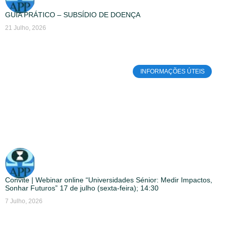
GUIA PRÁTICO – SUBSÍDIO DE DOENÇA
21 Julho, 2026
INFORMAÇÕES ÚTEIS
Convite | Webinar online “Universidades Sénior: Medir Impactos,
Sonhar Futuros” 17 de julho (sexta-feira); 14:30
7 Julho, 2026