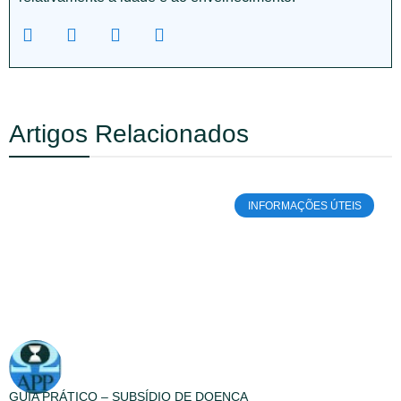
Artigos Relacionados
INFORMAÇÕES ÚTEIS
GUIA PRÁTICO – SUBSÍDIO DE DOENÇA