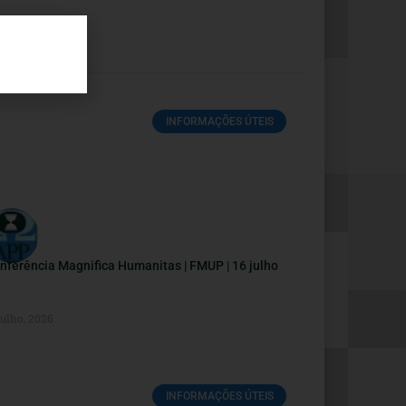
INFORMAÇÕES ÚTEIS
nferência Magnifica Humanitas | FMUP | 16 julho
Julho, 2026
INFORMAÇÕES ÚTEIS