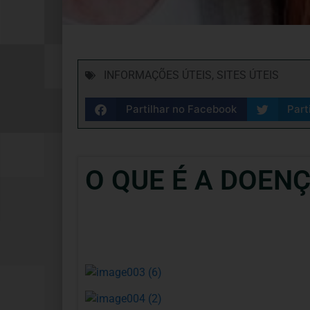
INFORMAÇÕES ÚTEIS
,
SITES ÚTEIS
Partilhar no Facebook
Part
O QUE É A DOEN