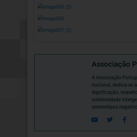
Associação P
A Associação Portugu
nacional, dedica-se 
dignificação, respei
solidariedade interg
estereótipos negativ