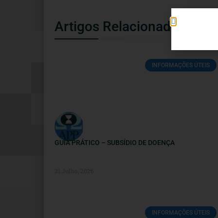
Artigos Relacionados
INFORMAÇÕES ÚTEIS
GUIA PRÁTICO – SUBSÍDIO DE DOENÇA
21 Julho, 2026
INFORMAÇÕES ÚTEIS