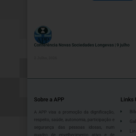
Conferência Novas Sociedades Longevas | 9 julho
2 Julho, 2026
Sobre a APP
Links 
Bib
A APP visa a promoção da dignificação,
respeito, saúde, autonomia, participação e
Gal
segurança das pessoas idosas, num
Lin
quadro de envelhecimento ativo e de