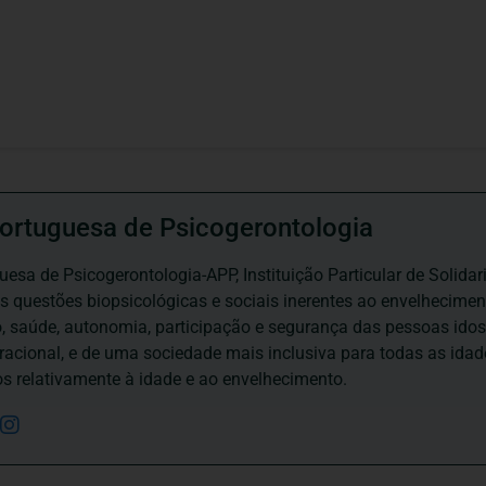
ortuguesa de Psicogerontologia
esa de Psicogerontologia-APP, Instituição Particular de Solidar
às questões biopsicológicas e sociais inerentes ao envelhecime
to, saúde, autonomia, participação e segurança das pessoas ido
eracional, e de uma sociedade mais inclusiva para todas as id
os relativamente à idade e ao envelhecimento.