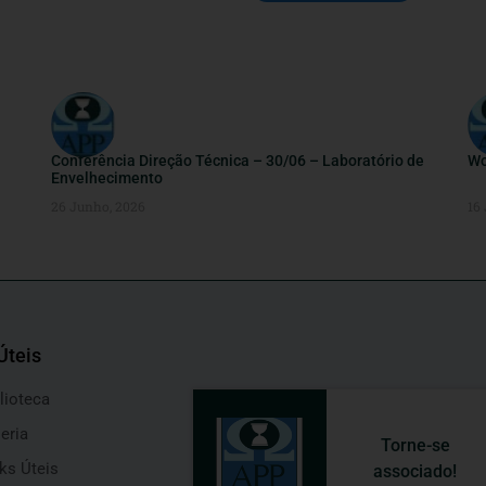
Conferência Direção Técnica – 30/06 – Laboratório de
Wo
Envelhecimento
26 Junho, 2026
16
Úteis
lioteca
eria
Torne-se
ks Úteis
associado!