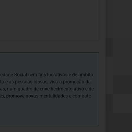
iedade Social sem fins lucrativos e de âmbito
nto e às pessoas idosas, visa a promoção da
sas, num quadro de envelhecimento ativo e de
ades, promove novas mentalidades e combate