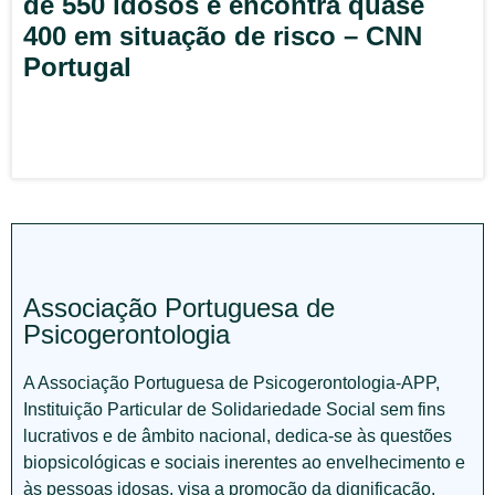
de 550 idosos e encontra quase
400 em situação de risco – CNN
Portugal
Associação Portuguesa de
Psicogerontologia
A Associação Portuguesa de Psicogerontologia-APP,
Instituição Particular de Solidariedade Social sem fins
lucrativos e de âmbito nacional, dedica-se às questões
biopsicológicas e sociais inerentes ao envelhecimento e
às pessoas idosas, visa a promoção da dignificação,