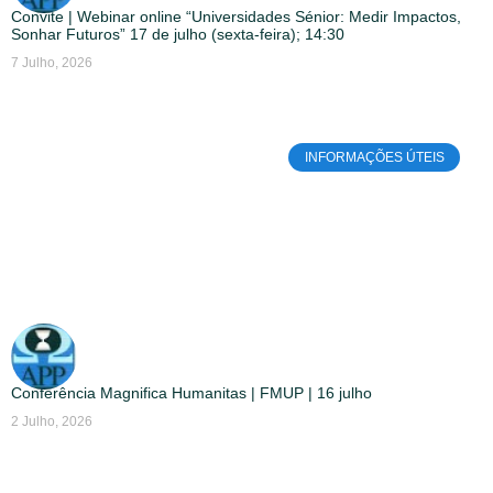
Convite | Webinar online “Universidades Sénior: Medir Impactos,
Sonhar Futuros” 17 de julho (sexta-feira); 14:30
7 Julho, 2026
INFORMAÇÕES ÚTEIS
Conferência Magnifica Humanitas | FMUP | 16 julho
2 Julho, 2026