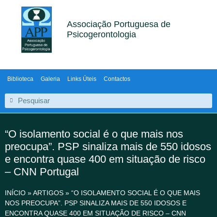
Associação Portuguesa de
Psicogerontologia
Biblioteca
Galeria
Links Úteis
Contactos
“O isolamento social é o que mais nos
preocupa”. PSP sinaliza mais de 550 idosos
e encontra quase 400 em situação de risco
– CNN Portugal
INÍCIO
»
ARTIGOS
»
“O ISOLAMENTO SOCIAL É O QUE MAIS
NOS PREOCUPA”. PSP SINALIZA MAIS DE 550 IDOSOS E
ENCONTRA QUASE 400 EM SITUAÇÃO DE RISCO – CNN