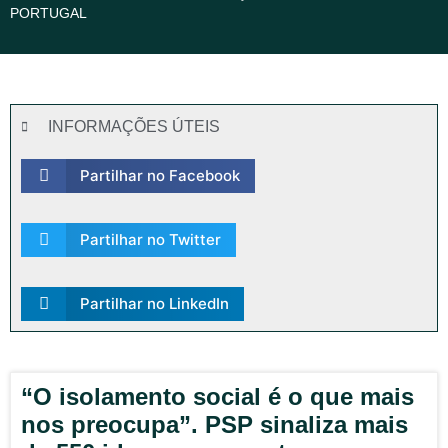
PORTUGAL
INFORMAÇÕES ÚTEIS
Partilhar no Facebook
Partilhar no Twitter
Partilhar no LinkedIn
“O isolamento social é o que mais
nos preocupa”. PSP sinaliza mais