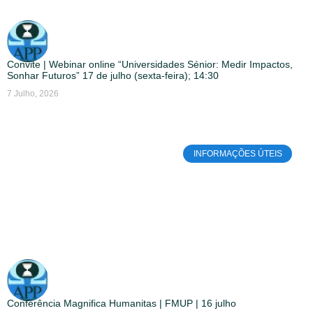
Convite | Webinar online “Universidades Sénior: Medir Impactos,
Sonhar Futuros” 17 de julho (sexta-feira); 14:30
7 Julho, 2026
INFORMAÇÕES ÚTEIS
Conferência Magnifica Humanitas | FMUP | 16 julho