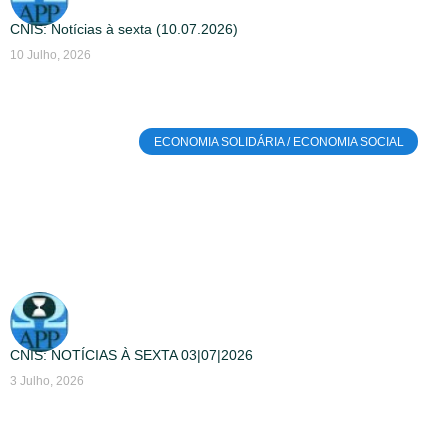
CNIS: Notícias à sexta (10.07.2026)
10 Julho, 2026
ECONOMIA SOLIDÁRIA / ECONOMIA SOCIAL
CNIS: NOTÍCIAS À SEXTA 03|07|2026
3 Julho, 2026