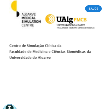
SAÚDE