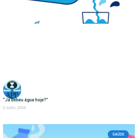
“Já bebeu água hoje?”
6 Julho, 2026
SAÚDE