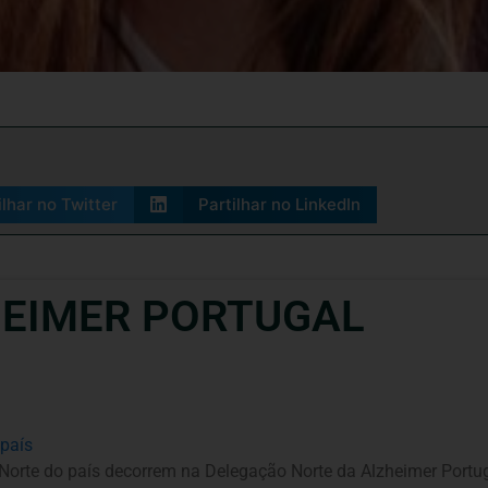
ilhar no Twitter
Partilhar no LinkedIn
HEIMER PORTUGAL
país
rte do país decorrem na Delegação Norte da Alzheimer Portug