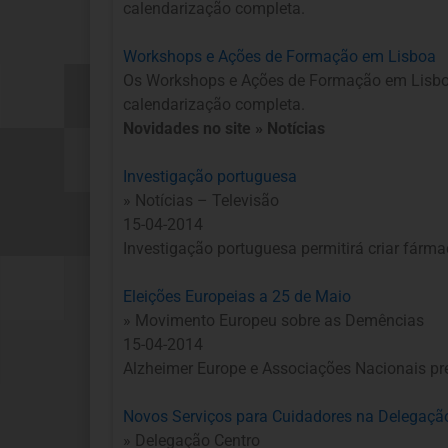
calendarização completa.
Workshops e Ações de Formação em Lisboa
Os Workshops e Ações de Formação em Lisboa 
calendarização completa.
Novidades no site » Notícias
Investigação portuguesa
» Notícias – Televisão
15-04-2014
Investigação portuguesa permitirá criar fárm
Eleições Europeias a 25 de Maio
» Movimento Europeu sobre as Demências
15-04-2014
Alzheimer Europe e Associações Nacionais pr
Novos Serviços para Cuidadores na Delegaçã
» Delegação Centro