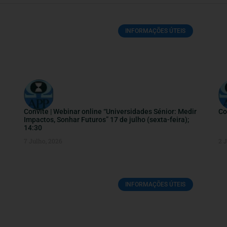
INFORMAÇÕES ÚTEIS
Convite | Webinar online “Universidades Sénior: Medir
Co
Impactos, Sonhar Futuros” 17 de julho (sexta-feira);
14:30
7 Julho, 2026
2 
INFORMAÇÕES ÚTEIS