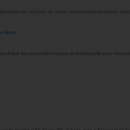
sponibiliza um conjunto de novos serviços especificamente dir
ão Norte
 ao dispor dos associados Grupos de Estimulação para Pessoa