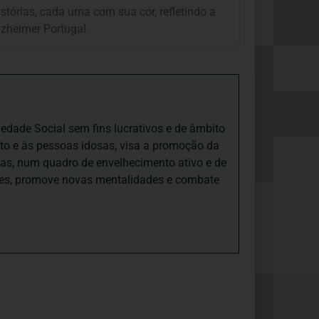
tórias, cada uma com sua cor, refletindo a
lzheimer Portugal.
iedade Social sem fins lucrativos e de âmbito
nto e às pessoas idosas, visa a promoção da
sas, num quadro de envelhecimento ativo e de
ades, promove novas mentalidades e combate