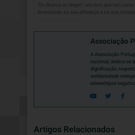
“Do Branco ao Negro”, um livro que tem como 
diversidade, na sua diferença e na sua comple
Associação P
A Associação Portugu
nacional, dedica-se 
dignificação, respei
solidariedade interg
estereótipos negativ
Artigos Relacionados