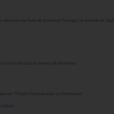
decorrem na Sede da Alzheimer Portugal, na Avenida de Ceuta 
acos mais eficazes na doença de Alzheimer.
eparam “Petição Europeia para as Demências”.
o Centro