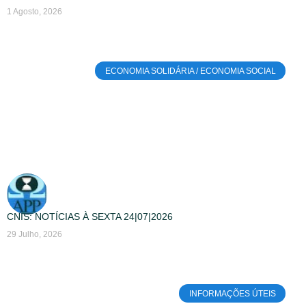
1 Agosto, 2026
ECONOMIA SOLIDÁRIA / ECONOMIA SOCIAL
CNIS: NOTÍCIAS À SEXTA 24|07|2026
29 Julho, 2026
INFORMAÇÕES ÚTEIS