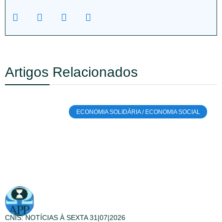
Artigos Relacionados
ECONOMIA SOLIDÁRIA / ECONOMIA SOCIAL
CNIS: NOTÍCIAS À SEXTA 31|07|2026