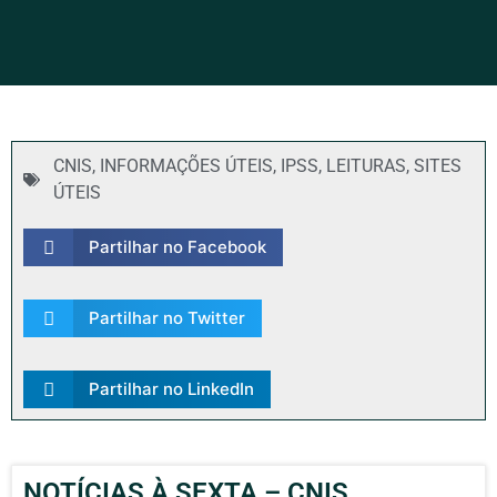
CNIS
,
INFORMAÇÕES ÚTEIS
,
IPSS
,
LEITURAS
,
SITES
ÚTEIS
Partilhar no Facebook
Partilhar no Twitter
Partilhar no LinkedIn
NOTÍCIAS À SEXTA – CNIS