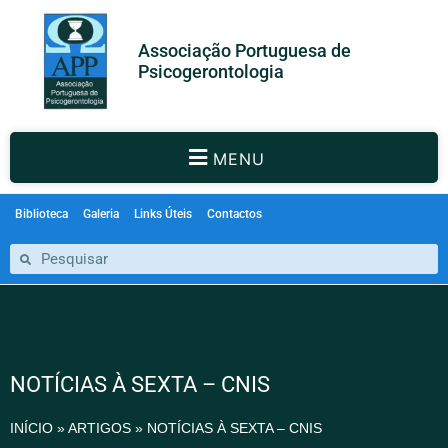
Associação Portuguesa de
Psicogerontologia
MENU
Biblioteca
Galeria
Links Úteis
Contactos
NOTÍCIAS À SEXTA – CNIS
INÍCIO
»
ARTIGOS
»
NOTÍCIAS À SEXTA – CNIS