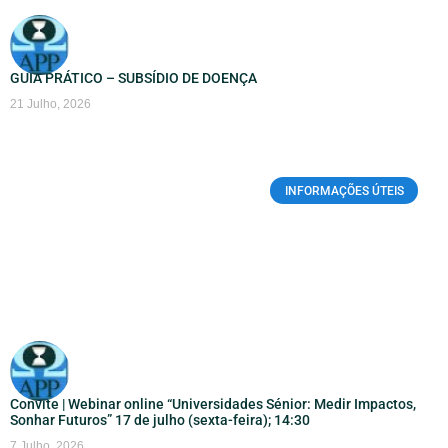
GUIA PRÁTICO – SUBSÍDIO DE DOENÇA
21 Julho, 2026
INFORMAÇÕES ÚTEIS
Convite | Webinar online “Universidades Sénior: Medir Impactos,
Sonhar Futuros” 17 de julho (sexta-feira); 14:30
7 Julho, 2026