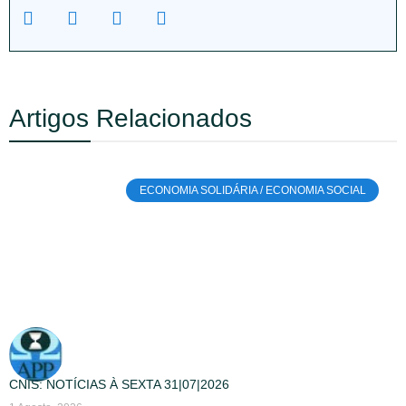
Artigos Relacionados
ECONOMIA SOLIDÁRIA / ECONOMIA SOCIAL
CNIS: NOTÍCIAS À SEXTA 31|07|2026