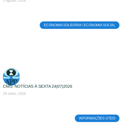
1 Agosto, 2026
ECONOMIA SOLIDÁRIA / ECONOMIA SOCIAL
CNIS: NOTÍCIAS À SEXTA 24|07|2026
29 Julho, 2026
INFORMAÇÕES ÚTEIS