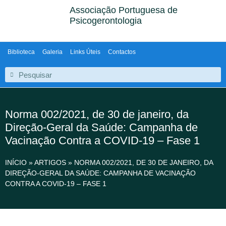
Associação Portuguesa de
Psicogerontologia
Biblioteca
Galeria
Links Úteis
Contactos
Norma 002/2021, de 30 de janeiro, da
Direção-Geral da Saúde: Campanha de
Vacinação Contra a COVID-19 – Fase 1
INÍCIO
»
ARTIGOS
»
NORMA 002/2021, DE 30 DE JANEIRO, DA
DIREÇÃO-GERAL DA SAÚDE: CAMPANHA DE VACINAÇÃO
CONTRA A COVID-19 – FASE 1