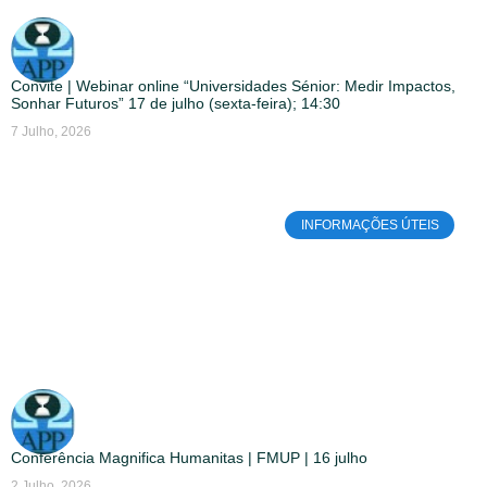
Convite | Webinar online “Universidades Sénior: Medir Impactos,
Sonhar Futuros” 17 de julho (sexta-feira); 14:30
7 Julho, 2026
INFORMAÇÕES ÚTEIS
Conferência Magnifica Humanitas | FMUP | 16 julho
2 Julho, 2026