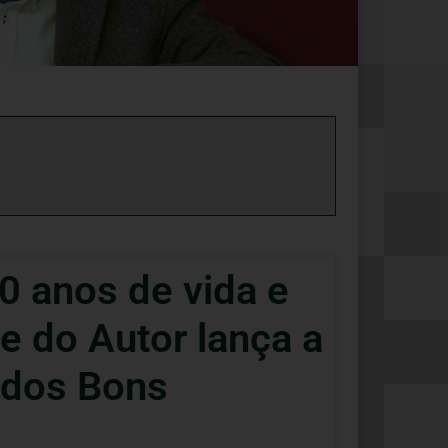
 anos de vida e
be do Autor lança a
 dos Bons