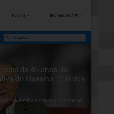
Notícias
Informações APP
 mais de 45 anos de
ativa do clássico “Crónica
OS DE CARREIRA LITERÁRIA, O CLUBE DO