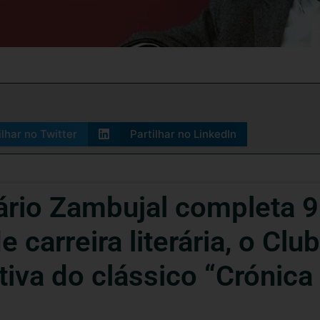
ilhar no Twitter
Partilhar no LinkedIn
rio Zambujal completa 90
 carreira literária, o Clu
iva do clássico “Crónica