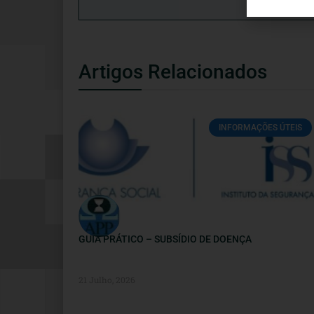
Artigos Relacionados
INFORMAÇÕES ÚTEIS
GUIA PRÁTICO – SUBSÍDIO DE DOENÇA
21 Julho, 2026