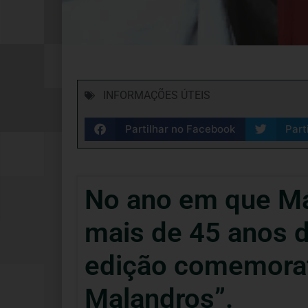
INFORMAÇÕES ÚTEIS
Partilhar no Facebook
Part
No ano em que Má
mais de 45 anos de
edição comemorat
Malandros”.