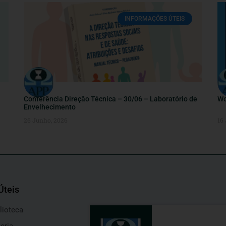
INFORMAÇÕES ÚTEIS
Conferência Direção Técnica – 30/06 – Laboratório de
Wo
Envelhecimento
26 Junho, 2026
16
Úteis
lioteca
eria