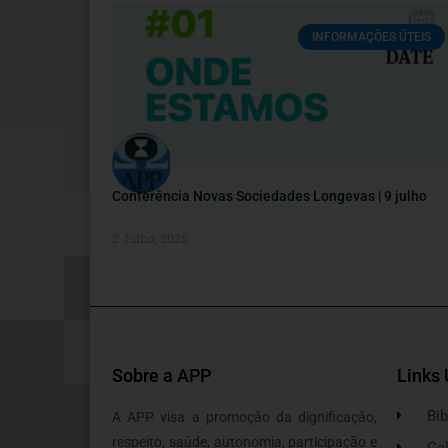
INFORMAÇÕES ÚTEIS
Conferência Novas Sociedades Longevas | 9 julho
2 Julho, 2026
Sobre a APP
Links 
Bib
A APP visa a promoção da dignificação,
respeito, saúde, autonomia, participação e
Gal