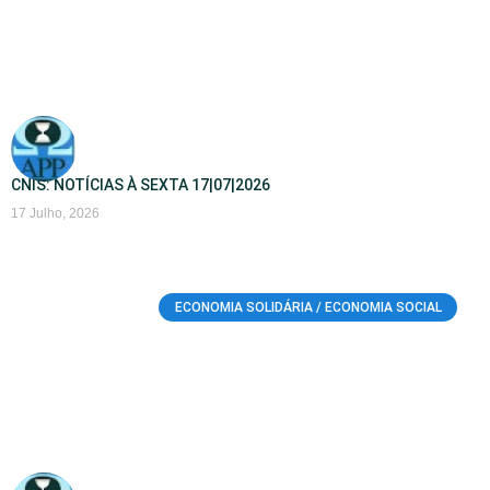
CNIS: NOTÍCIAS À SEXTA 17|07|2026
17 Julho, 2026
ECONOMIA SOLIDÁRIA / ECONOMIA SOCIAL