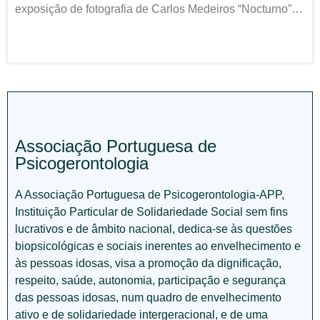
exposição de fotografia de Carlos Medeiros “Nocturno”…
Associação Portuguesa de
Psicogerontologia
A Associação Portuguesa de Psicogerontologia-APP,
Instituição Particular de Solidariedade Social sem fins
lucrativos e de âmbito nacional, dedica-se às questões
biopsicológicas e sociais inerentes ao envelhecimento e
às pessoas idosas, visa a promoção da dignificação,
respeito, saúde, autonomia, participação e segurança
das pessoas idosas, num quadro de envelhecimento
ativo e de solidariedade intergeracional, e de uma