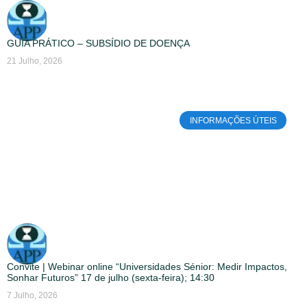
GUIA PRÁTICO – SUBSÍDIO DE DOENÇA
21 Julho, 2026
INFORMAÇÕES ÚTEIS
Convite | Webinar online “Universidades Sénior: Medir Impactos,
Sonhar Futuros” 17 de julho (sexta-feira); 14:30
7 Julho, 2026