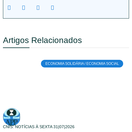
Artigos Relacionados
ECONOMIA SOLIDÁRIA / ECONOMIA SOCIAL
CNIS: NOTÍCIAS À SEXTA 31|07|2026