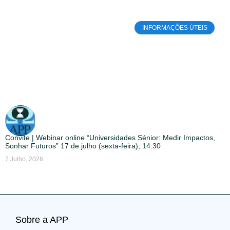
INFORMAÇÕES ÚTEIS
Convite | Webinar online “Universidades Sénior: Medir Impactos,
Sonhar Futuros” 17 de julho (sexta-feira); 14:30
7 Julho, 2026
Sobre a APP