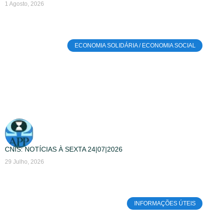
1 Agosto, 2026
ECONOMIA SOLIDÁRIA / ECONOMIA SOCIAL
CNIS: NOTÍCIAS À SEXTA 24|07|2026
29 Julho, 2026
INFORMAÇÕES ÚTEIS