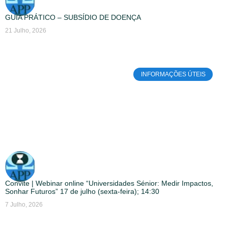
GUIA PRÁTICO – SUBSÍDIO DE DOENÇA
21 Julho, 2026
INFORMAÇÕES ÚTEIS
Convite | Webinar online “Universidades Sénior: Medir Impactos,
Sonhar Futuros” 17 de julho (sexta-feira); 14:30
7 Julho, 2026