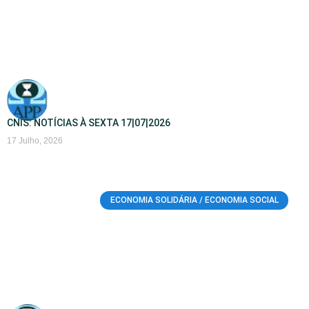
CNIS: NOTÍCIAS À SEXTA 17|07|2026
17 Julho, 2026
ECONOMIA SOLIDÁRIA / ECONOMIA SOCIAL