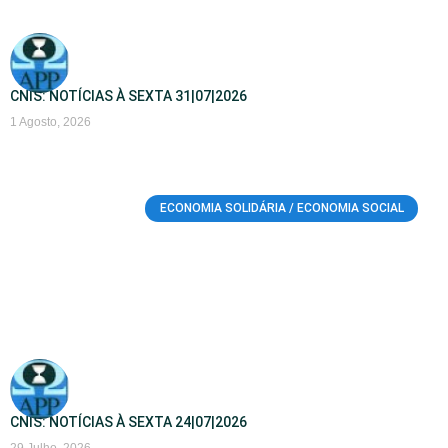
CNIS: NOTÍCIAS À SEXTA 31|07|2026
1 Agosto, 2026
ECONOMIA SOLIDÁRIA / ECONOMIA SOCIAL
CNIS: NOTÍCIAS À SEXTA 24|07|2026