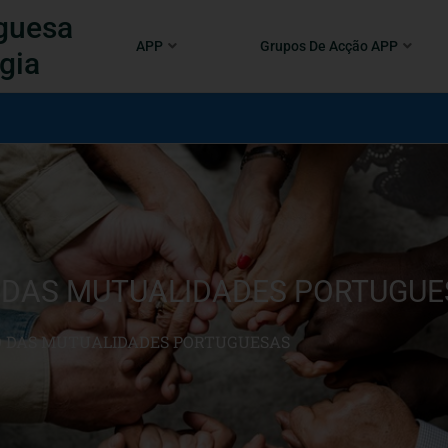
guesa
APP
Grupos De Acção APP
gia
 DAS MUTUALIDADES PORTUGUE
O DAS MUTUALIDADES PORTUGUESAS