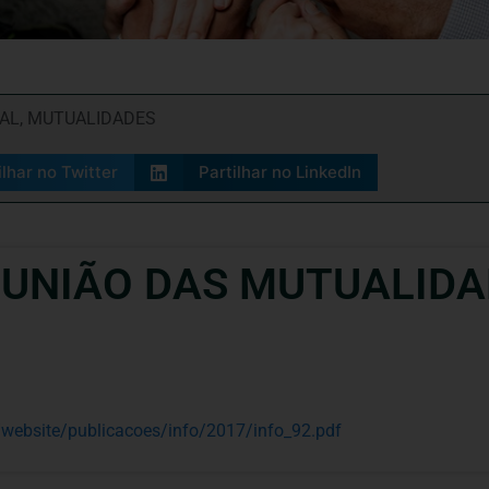
IAL
,
MUTUALIDADES
ilhar no Twitter
Partilhar no LinkedIn
 UNIÃO DAS MUTUALIDA
/website/publicacoes/info/2017/info_92.pdf