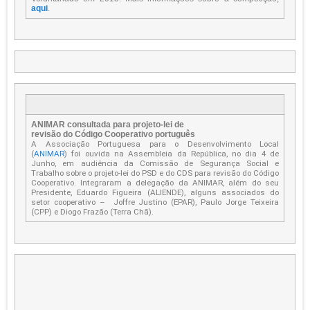
aqui
.
ANIMAR consultada para projeto-lei de
revisão do Código Cooperativo português
A Associação Portuguesa para o Desenvolvimento Local
(
ANIMAR
) foi ouvida na Assembleia da República, no dia 4 de
Junho, em audiência da Comissão de Segurança Social e
Trabalho sobre o projeto-lei do PSD e do CDS para revisão do Código
Cooperativo. Integraram a delegação da ANIMAR, além do seu
Presidente, Eduardo Figueira (ALIENDE), alguns associados do
setor cooperativo – Joffre Justino (EPAR), Paulo Jorge Teixeira
(CPP) e Diogo Frazão (Terra Chã).