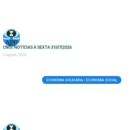
CNIS: NOTÍCIAS À SEXTA 31|07|2026
1 Agosto, 2026
ECONOMIA SOLIDÁRIA / ECONOMIA SOCIAL