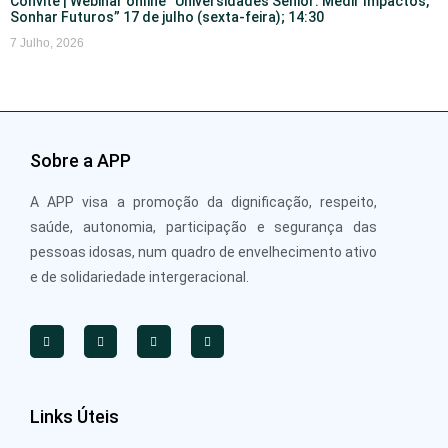
Convite | Webinar online “Universidades Sénior: Medir Impactos,
Sonhar Futuros” 17 de julho (sexta-feira); 14:30
7 Julho, 2026
Sobre a APP
A APP visa a promoção da dignificação, respeito,
saúde, autonomia, participação e segurança das
pessoas idosas, num quadro de envelhecimento ativo
e de solidariedade intergeracional.
Links Úteis