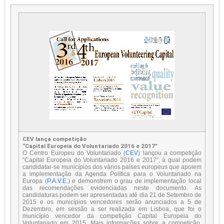
CEV lança competição
“Capital Europeia do Voluntariado 2016 e 2017”
O Centro Europeu do Voluntariado (
CEV
) lançou a competição
“Capital Europeia do Voluntariado 2016 e 2017”, à qual podem
candidatar-se municípios dos vários países europeus que apoiem
a implementação da Agenda Política para o Voluntariado na
Europa (
P.A.V.E.
) e demonstrem o grau de implementação local
das recomendações evidenciadas neste documento. As
candidaturas podem ser apresentadas até dia 21 de Setembro de
2015 e os municípios vencedores serão anunciados a 5 de
Dezembro, em sessão a ser realizada em Lisboa, que foi o
município vencedor da competição Capital Europeia do
Voluntariado em 2015. Mais informações sobre a competição,