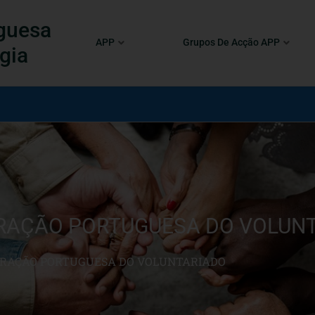
guesa
APP
Grupos De Acção APP
gia
RAÇÃO PORTUGUESA DO VOLUN
RAÇÃO PORTUGUESA DO VOLUNTARIADO