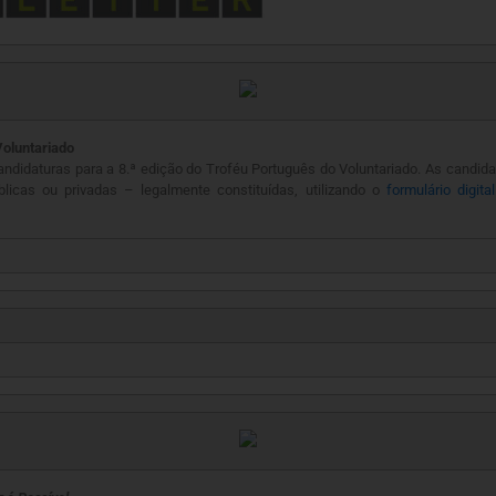
Voluntariado
 candidaturas para a 8.ª edição do Troféu Português do Voluntariado. As candi
blicas ou privadas – legalmente constituídas, utilizando o
formulário digital