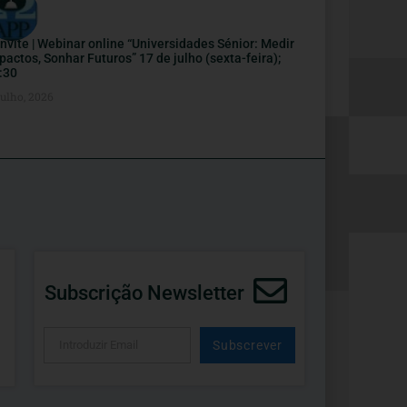
nvite | Webinar online “Universidades Sénior: Medir
pactos, Sonhar Futuros” 17 de julho (sexta-feira);
:30
Julho, 2026
Subscrição Newsletter
Subscrever
Alternative: