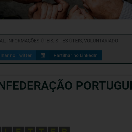
IAL
,
INFORMAÇÕES ÚTEIS
,
SITES ÚTEIS
,
VOLUNTARIADO
ilhar no Twitter
Partilhar no LinkedIn
NFEDERAÇÃO PORTUGU