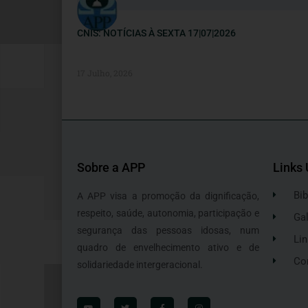
CNIS: NOTÍCIAS À SEXTA 17|07|2026
17 Julho, 2026
Sobre a APP
Links 
Bib
A APP visa a promoção da dignificação,
respeito, saúde, autonomia, participação e
Gal
segurança das pessoas idosas, num
Lin
quadro de envelhecimento ativo e de
Co
solidariedade intergeracional.