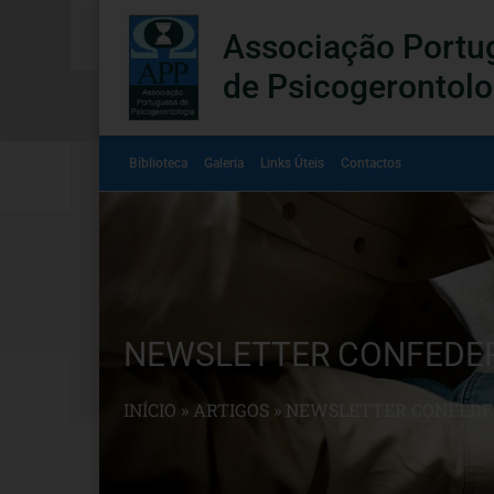
Associação Portu
de Psicogerontolo
Biblioteca
Galeria
Links Úteis
Contactos
NEWSLETTER CONFEDE
INÍCIO
»
ARTIGOS
»
NEWSLETTER CONFEDE