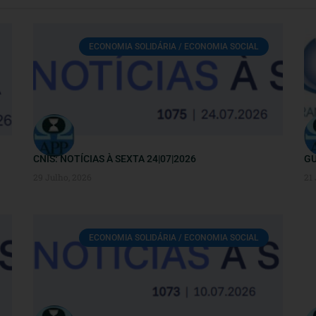
ECONOMIA SOLIDÁRIA / ECONOMIA SOCIAL
CNIS: NOTÍCIAS À SEXTA 24|07|2026
GU
29 Julho, 2026
21
ECONOMIA SOLIDÁRIA / ECONOMIA SOCIAL