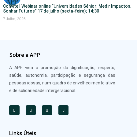
Convite | Webinar online “Universidades Sénior: Medir Impactos,
Sonhar Futuros” 17 de julho (sexta-feira); 14:30
7 Julho, 2026
Sobre a APP
A APP visa a promoção da dignificação, respeito,
saúde, autonomia, participação e segurança das
pessoas idosas, num quadro de envelhecimento ativo
e de solidariedade intergeracional.
Links Úteis