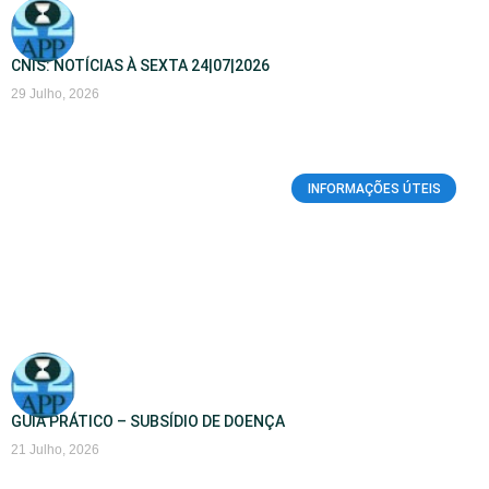
CNIS: NOTÍCIAS À SEXTA 24|07|2026
29 Julho, 2026
INFORMAÇÕES ÚTEIS
GUIA PRÁTICO – SUBSÍDIO DE DOENÇA
21 Julho, 2026