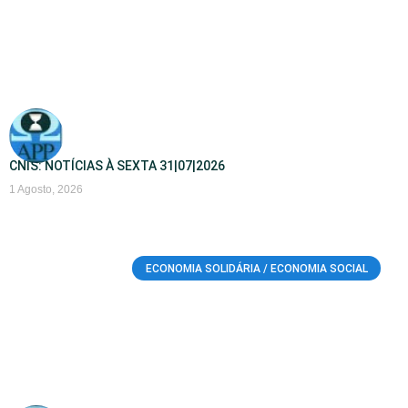
CNIS: NOTÍCIAS À SEXTA 31|07|2026
1 Agosto, 2026
ECONOMIA SOLIDÁRIA / ECONOMIA SOCIAL