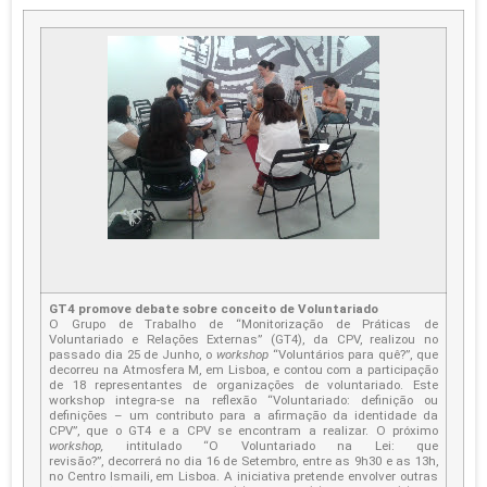
GT4 promove debate sobre conceito de Voluntariado
O Grupo de Trabalho de “Monitorização de Práticas de
Voluntariado e Relações Externas” (GT4), da CPV, realizou no
passado dia 25 de Junho, o
workshop
“Voluntários para quê?”, que
decorreu na Atmosfera M, em Lisboa, e contou com a participação
de 18 representantes de organizações de voluntariado. Este
workshop integra-se na reflexão “Voluntariado: definição ou
definições – um contributo para a afirmação da identidade da
CPV”, que o GT4 e a CPV se encontram a realizar. O próximo
workshop,
intitulado “O Voluntariado na Lei: que
revisão?”, decorrerá no dia 16 de Setembro, entre as 9h30 e as 13h,
no Centro Ismaili, em Lisboa. A iniciativa pretende envolver outras