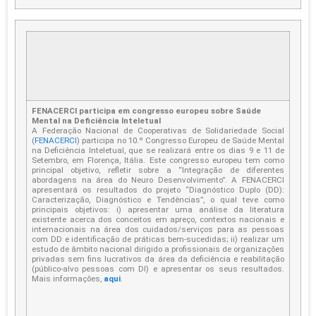
FENACERCI participa em congresso europeu sobre Saúde
Mental na Deficiência Inteletual
A Federação Nacional de Cooperativas de Solidariedade Social
(
FENACERCI
) participa no 10.º Congresso Europeu de Saúde Mental
na Deficiência Inteletual, que se realizará entre os dias 9 e 11 de
Setembro, em Florença, Itália. Este congresso europeu tem como
principal objetivo, refletir sobre a “Integração de diferentes
abordagens na área do Neuro Desenvolvimento”. A FENACERCI
apresentará os resultados do projeto “Diagnóstico Duplo (DD):
Caracterização, Diagnóstico e Tendências”, o qual teve como
principais objetivos: i) apresentar uma análise da literatura
existente acerca dos conceitos em apreço, contextos nacionais e
internacionais na área dos cuidados/serviços para as pessoas
com DD e identificação de práticas bem-sucedidas; ii) realizar um
estudo de âmbito nacional dirigido a profissionais de organizações
privadas sem fins lucrativos da área da deficiência e reabilitação
(público-alvo pessoas com DI) e apresentar os seus resultados.
Mais informações,
aqui
.