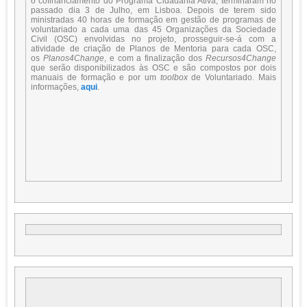
o cofinanciamento do Programa Cidadania Ativa, terminaram no
passado dia 3 de Julho, em Lisboa. Depois de terem sido
ministradas 40 horas de formação em gestão de programas de
voluntariado a cada uma das 45 Organizações da Sociedade
Civil (OSC) envolvidas no projeto, prosseguir-se-á com a
atividade de criação de Planos de Mentoria para cada OSC,
os
Planos4Change
, e com a finalização dos
Recursos4Change
que serão disponibilizados às OSC e são compostos por dois
manuais de formação e por um
toolbox
de Voluntariado. Mais
informações,
aqui
.