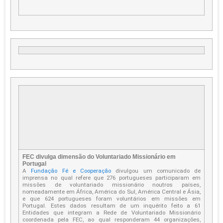
FEC divulga dimensão do Voluntariado Missionário em
Portugal
A
Fundação Fé e Cooperação
divulgou um comunicado de
imprensa no qual refere que 276 portugueses participaram em
missões de voluntariado missionário noutros países,
nomeadamente em África, América do Sul, América Central e Ásia,
e que 624 portugueses foram voluntários em missões em
Portugal. Estes dados resultam de um inquérito feito a 61
Entidades que integram a Rede de Voluntariado Missionário
coordenada pela FEC, ao qual responderam 44 organizações,