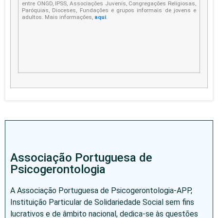
entre ONGD, IPSS, Associações Juvenis, Congregações Religiosas,
Paróquias, Dioceses, Fundações e grupos informais de jovens e
adultos. Mais informações,
aqui
.
Associação Portuguesa de
Psicogerontologia
A Associação Portuguesa de Psicogerontologia-APP,
Instituição Particular de Solidariedade Social sem fins
lucrativos e de âmbito nacional, dedica-se às questões