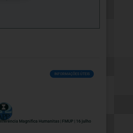
INFORMAÇÕES ÚTEIS
nferência Magnifica Humanitas | FMUP | 16 julho