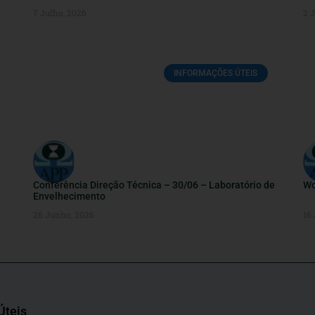
7 Julho, 2026
2 
INFORMAÇÕES ÚTEIS
Conferência Direção Técnica – 30/06 – Laboratório de
Wo
Envelhecimento
26 Junho, 2026
16
Úteis