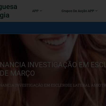
guesa
APP
Grupos De Acção APP
gia
INANCIA INVESTIGAÇÃO EM ESC
4 DE MARÇO
INANCIA INVESTIGAÇÃO EM ESCLEROSE LATERAL AMIOTRÓ