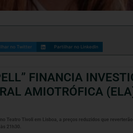
ilhar no Twitter
Partilhar no LinkedIn
ELL” FINANCIA INVEST
RAL AMIOTRÓFICA (ELA
, no Teatro Tivoli em Lisboa, a preços reduzidos que reverter
 às 21h30.