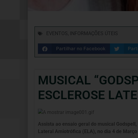
EVENTOS
,
INFORMAÇÕES ÚTEIS
Partilhar no Facebook
Part
MUSICAL “GODSP
ESCLEROSE LATE
Assista ao ensaio geral do musical Godspell
Lateral Amiotrófica (ELA), no dia 4 de Março