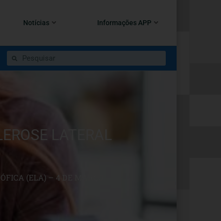
Notícias
Informações APP
LEROSE LATERAL
FICA (ELA) – 4 DE MARÇO