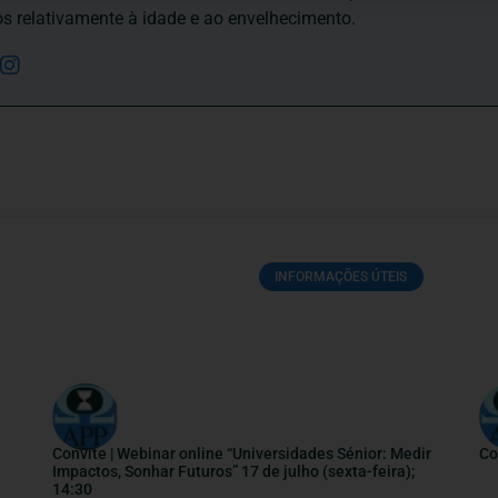
os relativamente à idade e ao envelhecimento.
INFORMAÇÕES ÚTEIS
Convite | Webinar online “Universidades Sénior: Medir
Co
Impactos, Sonhar Futuros” 17 de julho (sexta-feira);
14:30