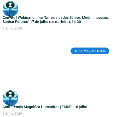
Convite | Webinar online “Universidades Sénior: Medir Impactos,
Sonhar Futuros” 17 de julho (sexta-feira); 14:30
7 Julho, 2026
INFORMAÇÕES ÚTEIS
Conferência Magnifica Humanitas | FMUP | 16 julho
2 Julho, 2026