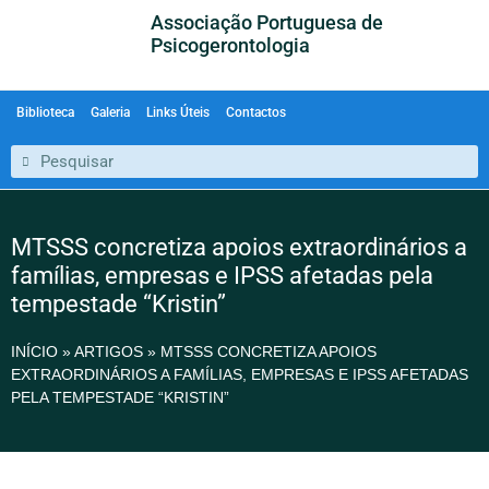
Associação Portuguesa de
Psicogerontologia
Biblioteca
Galeria
Links Úteis
Contactos
MTSSS concretiza apoios extraordinários a
famílias, empresas e IPSS afetadas pela
tempestade “Kristin”
INÍCIO
»
ARTIGOS
»
MTSSS CONCRETIZA APOIOS
EXTRAORDINÁRIOS A FAMÍLIAS, EMPRESAS E IPSS AFETADAS
PELA TEMPESTADE “KRISTIN”