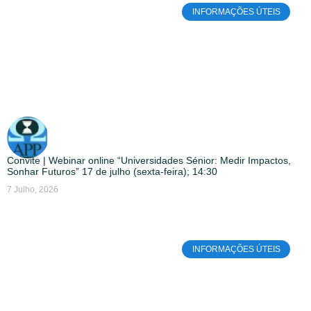
INFORMAÇÕES ÚTEIS
Convite | Webinar online “Universidades Sénior: Medir Impactos,
Sonhar Futuros” 17 de julho (sexta-feira); 14:30
7 Julho, 2026
INFORMAÇÕES ÚTEIS