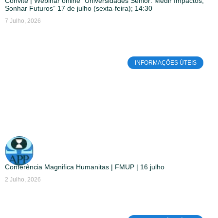
Convite | Webinar online “Universidades Sénior: Medir Impactos,
Sonhar Futuros” 17 de julho (sexta-feira); 14:30
7 Julho, 2026
INFORMAÇÕES ÚTEIS
Conferência Magnifica Humanitas | FMUP | 16 julho
2 Julho, 2026