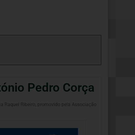
nio Pedro Corça
ia Raquel Ribeiro, promovido pela Associação