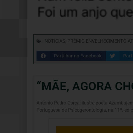
NOTÍCIAS
,
PRÉMIO ENVELHECIMENTO ATI
Partilhar no Facebook
Part
“MÃE, AGORA CHO
António Pedro Corça, ilustre poeta Azambujen
Portuguesa de Psicogerontologia, na 11ª. edi