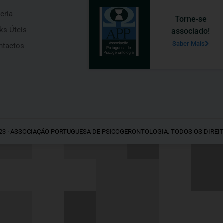
eria
Torne-se
ks Úteis
associado!
Saber Mais
ntactos
23 · ASSOCIAÇÃO PORTUGUESA DE PSICOGERONTOLOGIA. TODOS OS DIREI