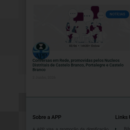
NOTÍCIAS
Conversas em Rede, promovidas pelos Nucleos
Distritais de Castelo Branco, Portalegre e Castelo
Branco
2 Junho, 2026
Sobre a APP
Links 
Bib
A APP visa a promoção da dignificação,