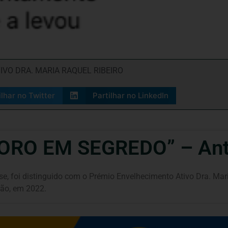
VO DRA. MARIA RAQUEL RIBEIRO
ilhar no Twitter
Partilhar no LinkedIn
RO EM SEGREDO” – Antó
se, foi distinguido com o Prémio Envelhecimento Ativo Dra. Mar
ção, em 2022.