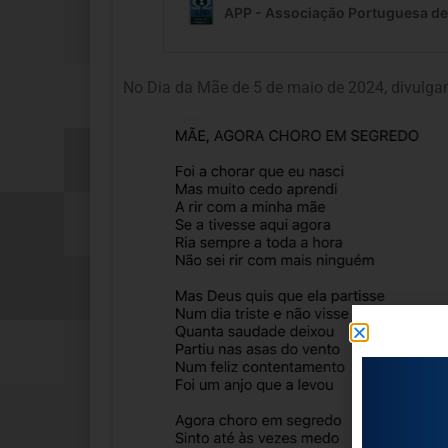
No Dia da Mãe de 5 de maio de 2024, divu