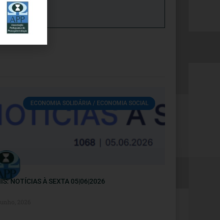
ECONOMIA SOLIDÁRIA / ECONOMIA SOCIAL
IS: NOTÍCIAS À SEXTA 05|06|2026
Junho, 2026