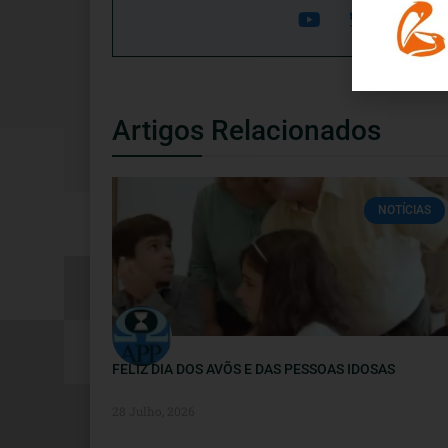
Artigos Relacionados
NOTÍCIAS
FELIZ DIA DOS AVÕS E DAS PESSOAS IDOSAS
28 Julho, 2026