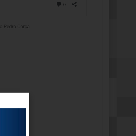
o Pedro Corça