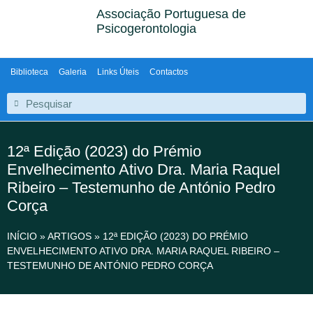
Associação Portuguesa de
Psicogerontologia
Biblioteca
Galeria
Links Úteis
Contactos
12ª Edição (2023) do Prémio
Envelhecimento Ativo Dra. Maria Raquel
Ribeiro – Testemunho de António Pedro
Corça
INÍCIO
»
ARTIGOS
»
12ª EDIÇÃO (2023) DO PRÉMIO
ENVELHECIMENTO ATIVO DRA. MARIA RAQUEL RIBEIRO –
TESTEMUNHO DE ANTÓNIO PEDRO CORÇA