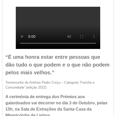
“É uma honra estar entre pessoas que
dão tudo o que podem e o que não podem
pelos mais velhos.”
Testemunho de António Pedro Corça – Categoria “Família e
Comunidade” (edição 2022)
A cerimónia de entrega dos Prémios aos
galardoados vai decorrer no dia 3 de Outubro, pelas
15h, na Sala de Extrações da Santa Casa da
Misericórdia de Lisboa.