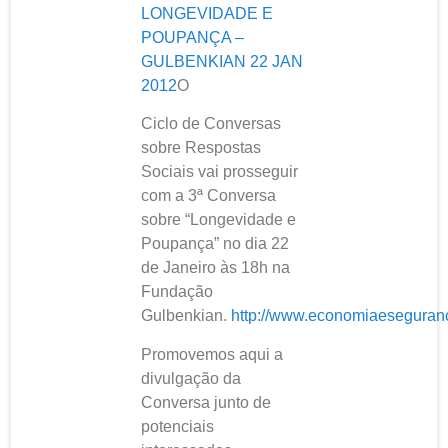
LONGEVIDADE E
POUPANÇA –
GULBENKIAN 22 JAN
2012
O
Ciclo de Conversas
sobre Respostas
Sociais vai prosseguir
com a 3ª Conversa
sobre “Longevidade e
Poupança” no dia 22
de Janeiro às 18h na
Fundação
Gulbenkian.
http://www.economiaeseguranca
Promovemos aqui a
divulgação da
Conversa junto de
potenciais