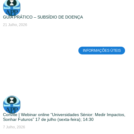
GUIA PRÁTICO – SUBSÍDIO DE DOENÇA
21 Julho, 2026
INFORMAÇÕES ÚTEIS
Convite | Webinar online “Universidades Sénior: Medir Impactos,
Sonhar Futuros” 17 de julho (sexta-feira); 14:30
7 Julho, 2026