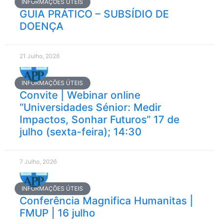
INFORMAÇÕES ÚTEIS
GUIA PRÁTICO – SUBSÍDIO DE
DOENÇA
21 Julho, 2026
INFORMAÇÕES ÚTEIS
Convite | Webinar online
“Universidades Sénior: Medir
Impactos, Sonhar Futuros” 17 de
julho (sexta-feira); 14:30
7 Julho, 2026
INFORMAÇÕES ÚTEIS
Conferência Magnifica Humanitas |
FMUP | 16 julho