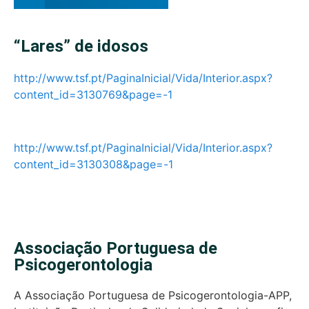
“Lares” de idosos
http://www.tsf.pt/PaginaInicial/Vida/Interior.aspx?
content_id=3130769&page=-1
http://www.tsf.pt/PaginaInicial/Vida/Interior.aspx?
content_id=3130308&page=-1
Associação Portuguesa de
Psicogerontologia
A Associação Portuguesa de Psicogerontologia-APP,