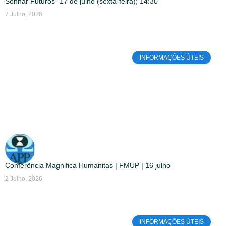
Sonhar Futuros” 17 de julho (sexta-feira); 14:30
7 Julho, 2026
INFORMAÇÕES ÚTEIS
Conferência Magnifica Humanitas | FMUP | 16 julho
2 Julho, 2026
INFORMAÇÕES ÚTEIS