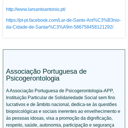
http://www.larsantoantonio.pt/
https://pt-pt.facebook.com/Lar-de-Santo-Ant%C3%B3nio-
da-Cidade-de-Santar%C3%A9m-586758458121292/
Associação Portuguesa de
Psicogerontologia
A Associação Portuguesa de Psicogerontologia-APP,
Instituição Particular de Solidariedade Social sem fins
lucrativos e de âmbito nacional, dedica-se às questões
biopsicológicas e sociais inerentes ao envelhecimento e
às pessoas idosas, visa a promoção da dignificação,
respeito, saúde, autonomia, participação e segurança