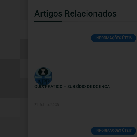
Artigos Relacionados
INFORMAÇÕES ÚTEIS
GUIA PRÁTICO – SUBSÍDIO DE DOENÇA
21 Julho, 2026
INFORMAÇÕES ÚTEIS