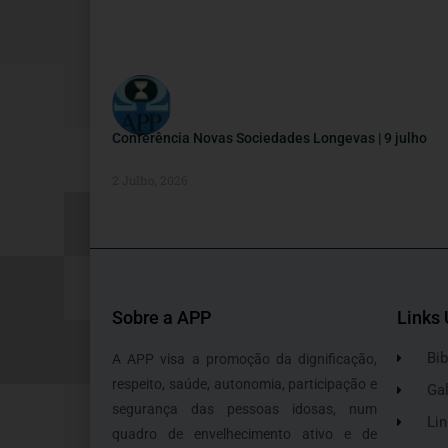
Conferência Novas Sociedades Longevas | 9 julho
2 Julho, 2026
Sobre a APP
Links 
Bib
A APP visa a promoção da dignificação,
respeito, saúde, autonomia, participação e
Gal
segurança das pessoas idosas, num
Lin
quadro de envelhecimento ativo e de