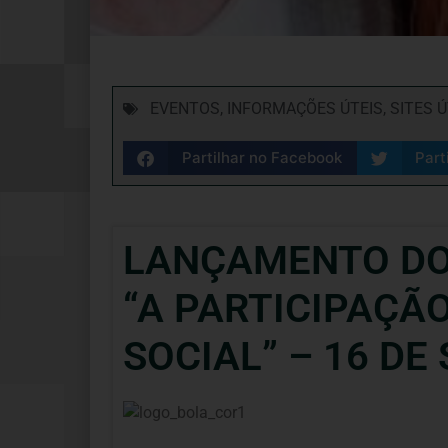
EVENTOS
,
INFORMAÇÕES ÚTEIS
,
SITES Ú
Partilhar no Facebook
Part
LANÇAMENTO DO 
“A PARTICIPAÇÃ
SOCIAL” – 16 D