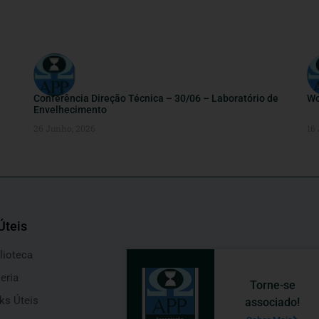
Conferência Direção Técnica – 30/06 – Laboratório de
Wo
Envelhecimento
26 Junho, 2026
16
Úteis
lioteca
eria
Torne-se
ks Úteis
associado!