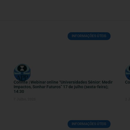
INFORMAÇÕES ÚTEIS
Convite | Webinar online “Universidades Sénior: Medir
Co
Impactos, Sonhar Futuros” 17 de julho (sexta-feira);
14:30
7 Julho, 2026
2 
INFORMAÇÕES ÚTEIS