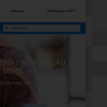
Notícias
Informações APP
O “A PARTICIPAÇÃO. UM
TEMBRO
M PARADIGMA PARA A INTERVENÇÃO