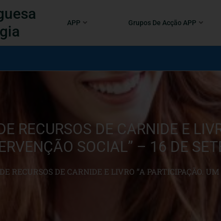
guesa
APP
Grupos De Acção APP
gia
E RECURSOS DE CARNIDE E LIVR
ERVENÇÃO SOCIAL” – 16 DE SE
E RECURSOS DE CARNIDE E LIVRO “A PARTICIPAÇÃO. U