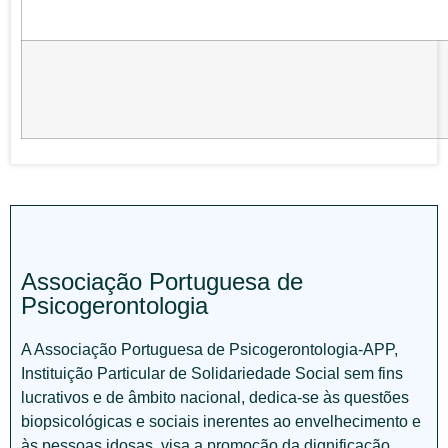
Associação Portuguesa de
Psicogerontologia
A Associação Portuguesa de Psicogerontologia-APP,
Instituição Particular de Solidariedade Social sem fins
lucrativos e de âmbito nacional, dedica-se às questões
biopsicológicas e sociais inerentes ao envelhecimento e
às pessoas idosas, visa a promoção da dignificação,