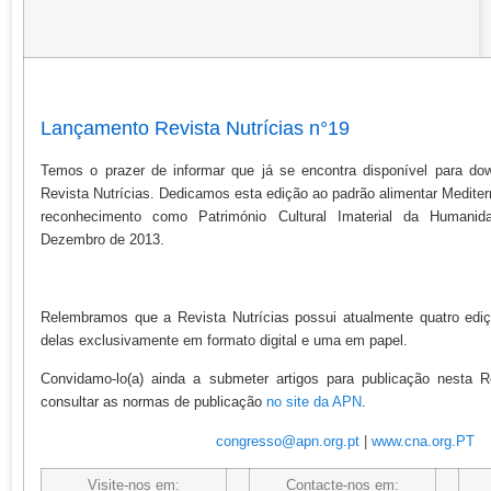
Lançamento Revista Nutrícias n°19
Temos o prazer de informar que já se encontra disponível para do
Revista Nutrícias. Dedicamos esta edição ao padrão alimentar Mediter
reconhecimento como Património Cultural Imaterial da Huma
Dezembro de 2013.
Relembramos que a Revista Nutrícias possui atualmente quatro ediç
delas exclusivamente em formato digital e uma em papel.
Convidamo-lo(a) ainda a submeter artigos para publicação nesta R
consultar as normas de publicação
no site da APN
.
congresso@apn.org.pt
|
www.cna.org.PT
Visite-nos em:
Contacte-nos em: