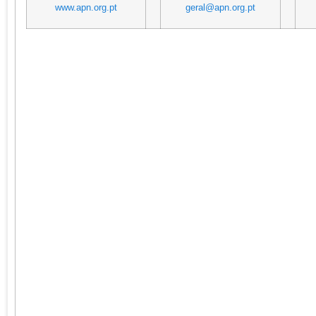
www.apn.org.pt
geral@apn.org.pt