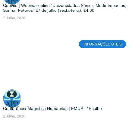
Convite | Webinar online “Universidades Sénior: Medir Impactos,
Sonhar Futuros” 17 de julho (sexta-feira); 14:30
7 Julho, 2026
INFORMAÇÕES ÚTEIS
Conferência Magnifica Humanitas | FMUP | 16 julho
2 Julho, 2026