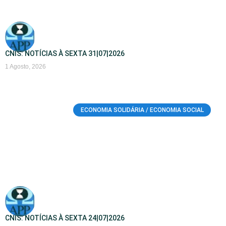
CNIS: NOTÍCIAS À SEXTA 31|07|2026
1 Agosto, 2026
ECONOMIA SOLIDÁRIA / ECONOMIA SOCIAL
CNIS: NOTÍCIAS À SEXTA 24|07|2026