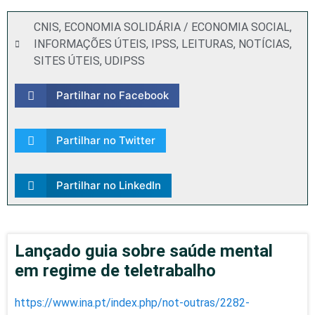
CNIS
,
ECONOMIA SOLIDÁRIA / ECONOMIA SOCIAL
,
INFORMAÇÕES ÚTEIS
,
IPSS
,
LEITURAS
,
NOTÍCIAS
,
SITES ÚTEIS
,
UDIPSS
Partilhar no Facebook
Partilhar no Twitter
Partilhar no LinkedIn
Lançado guia sobre saúde mental
em regime de teletrabalho
https://www.ina.pt/index.php/not-outras/2282-