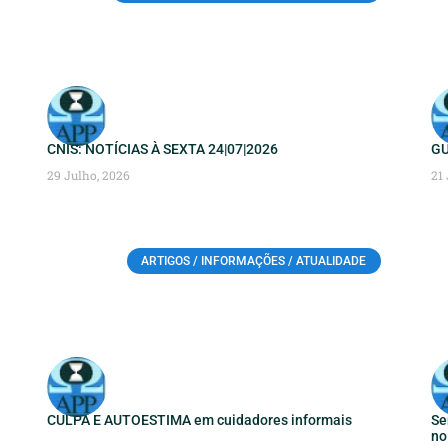
CNIS: NOTÍCIAS À SEXTA 24|07|2026
GU
29 Julho, 2026
21
ARTIGOS / INFORMAÇÕES / ATUALIDADE
CULPA E AUTOESTIMA em cuidadores informais
Se
no