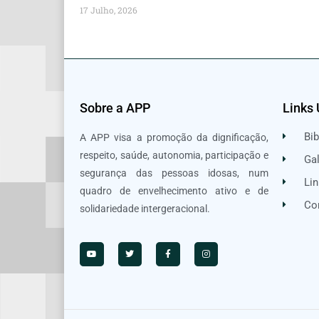
17 Julho, 2026
Sobre a APP
Links 
Bib
A APP visa a promoção da dignificação,
respeito, saúde, autonomia, participação e
Gal
segurança das pessoas idosas, num
Lin
quadro de envelhecimento ativo e de
Co
solidariedade intergeracional.