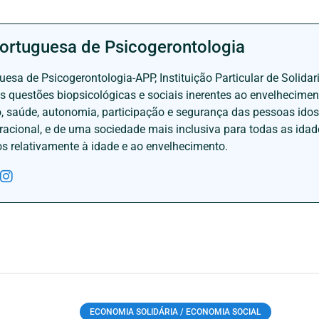
ortuguesa de Psicogerontologia
esa de Psicogerontologia-APP, Instituição Particular de Solidar
às questões biopsicológicas e sociais inerentes ao envelhecime
to, saúde, autonomia, participação e segurança das pessoas ido
eracional, e de uma sociedade mais inclusiva para todas as id
os relativamente à idade e ao envelhecimento.
ECONOMIA SOLIDÁRIA / ECONOMIA SOCIAL