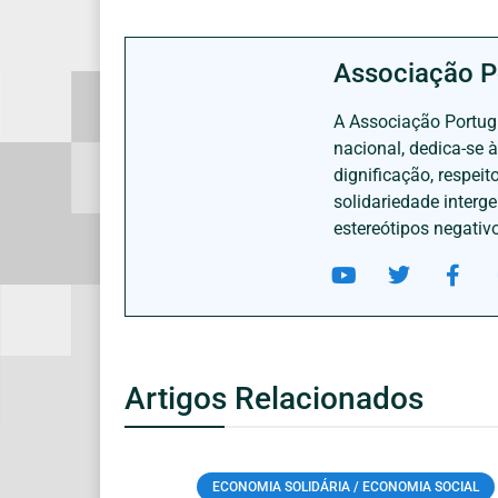
Associação P
A Associação Portugu
nacional, dedica-se 
dignificação, respei
solidariedade interg
estereótipos negativ
Artigos Relacionados
ECONOMIA SOLIDÁRIA / ECONOMIA SOCIAL