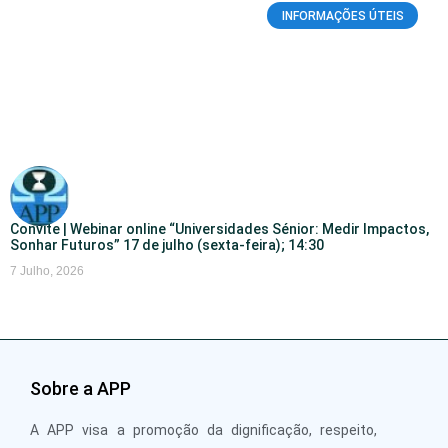
INFORMAÇÕES ÚTEIS
Convite | Webinar online “Universidades Sénior: Medir Impactos,
Sonhar Futuros” 17 de julho (sexta-feira); 14:30
7 Julho, 2026
Sobre a APP
A APP visa a promoção da dignificação, respeito,