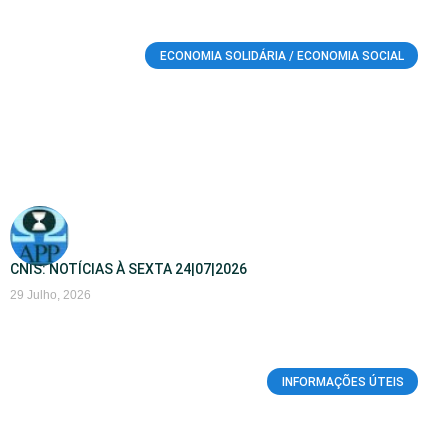
ECONOMIA SOLIDÁRIA / ECONOMIA SOCIAL
CNIS: NOTÍCIAS À SEXTA 24|07|2026
29 Julho, 2026
INFORMAÇÕES ÚTEIS