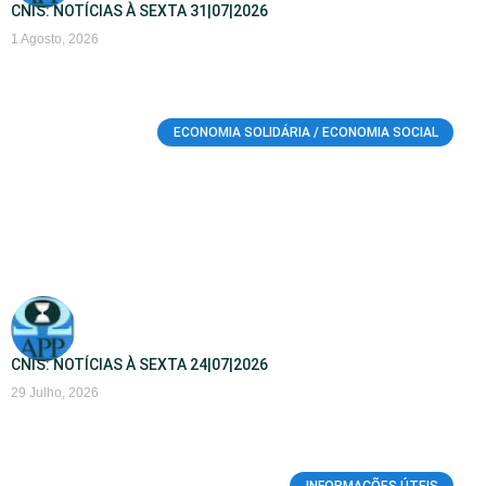
CNIS: NOTÍCIAS À SEXTA 31|07|2026
1 Agosto, 2026
ECONOMIA SOLIDÁRIA / ECONOMIA SOCIAL
CNIS: NOTÍCIAS À SEXTA 24|07|2026
29 Julho, 2026
INFORMAÇÕES ÚTEIS