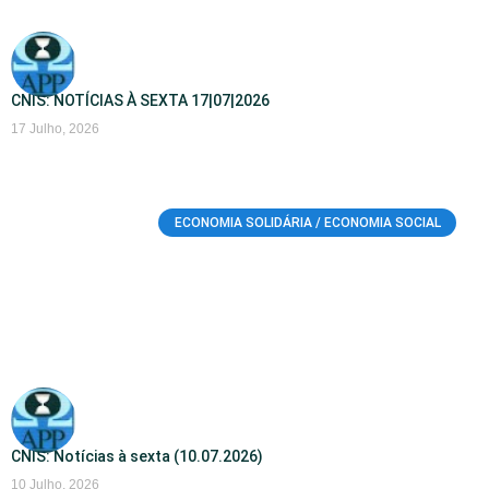
CNIS: NOTÍCIAS À SEXTA 17|07|2026
17 Julho, 2026
ECONOMIA SOLIDÁRIA / ECONOMIA SOCIAL
CNIS: Notícias à sexta (10.07.2026)
10 Julho, 2026