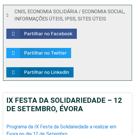
CNIS
,
ECONOMIA SOLIDÁRIA / ECONOMIA SOCIAL
,
INFORMAÇÕES ÚTEIS
,
IPSS
,
SITES ÚTEIS
Partilhar no Facebook
Partilhar no Twitter
Partilhar no LinkedIn
IX FESTA DA SOLIDARIEDADE – 12
DE SETEMBRO, ÉVORA
Programa da IX Festa da Solidariedade a realizar em
Évora no dia 12 de Setembro