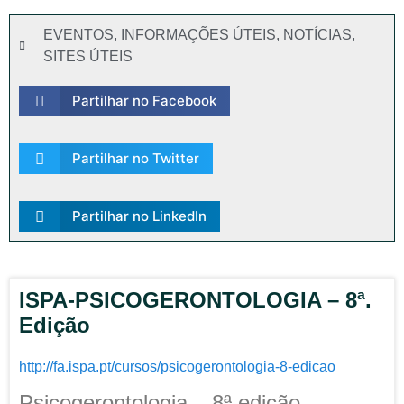
EVENTOS
,
INFORMAÇÕES ÚTEIS
,
NOTÍCIAS
,
SITES ÚTEIS
Partilhar no Facebook
Partilhar no Twitter
Partilhar no LinkedIn
ISPA-PSICOGERONTOLOGIA – 8ª.
Edição
http://fa.ispa.pt/cursos/psicogerontologia-8-edicao
Psicogerontologia – 8ª edição