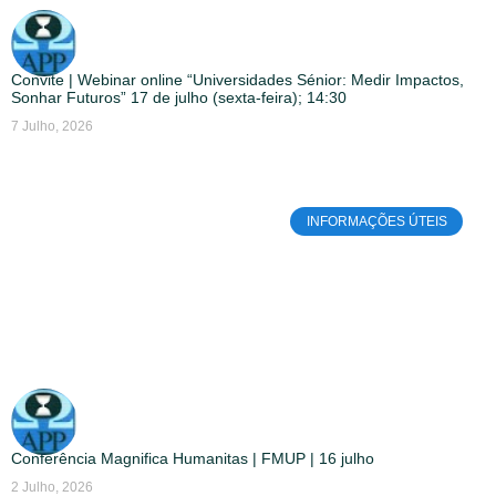
Convite | Webinar online “Universidades Sénior: Medir Impactos,
Sonhar Futuros” 17 de julho (sexta-feira); 14:30
7 Julho, 2026
INFORMAÇÕES ÚTEIS
Conferência Magnifica Humanitas | FMUP | 16 julho
2 Julho, 2026