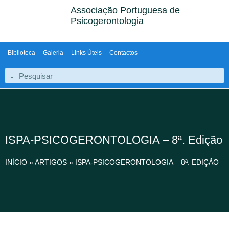
Associação Portuguesa de
Psicogerontologia
Biblioteca
Galeria
Links Úteis
Contactos
ISPA-PSICOGERONTOLOGIA – 8ª. Edição
INÍCIO
»
ARTIGOS
»
ISPA-PSICOGERONTOLOGIA – 8ª. EDIÇÃO