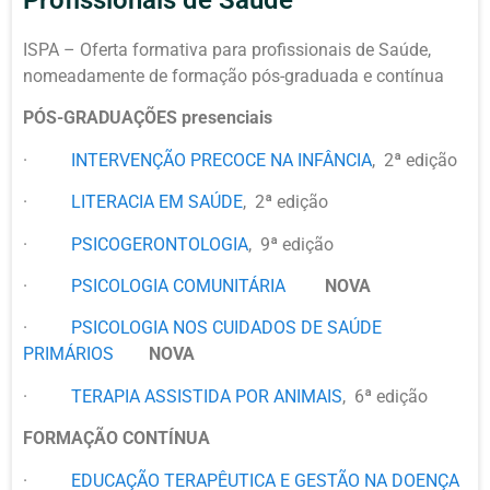
Profissionais de Saúde
ISPA – Oferta formativa para profissionais de Saúde,
nomeadamente de formação pós-graduada e contínua
PÓS-GRADUAÇÕES presenciais
·
INTERVENÇÃO PRECOCE NA INFÂNCIA
, 2ª edição
·
LITERACIA EM SAÚDE
, 2ª edição
·
PSICOGERONTOLOGIA
, 9ª edição
·
PSICOLOGIA COMUNITÁRIA
NOVA
·
PSICOLOGIA NOS CUIDADOS DE SAÚDE
PRIMÁRIOS
NOVA
·
TERAPIA ASSISTIDA POR ANIMAIS
, 6ª edição
FORMAÇÃO CONTÍNUA
·
EDUCAÇÃO TERAPÊUTICA E GESTÃO NA DOENÇA