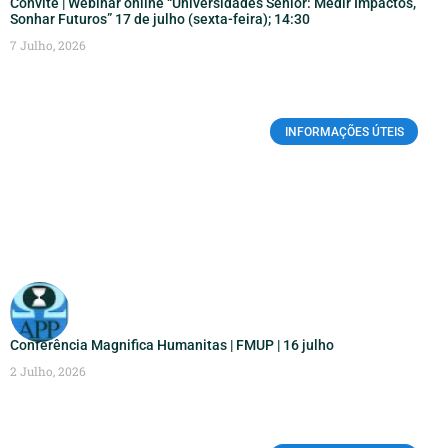
Convite | Webinar online “Universidades Sénior: Medir Impactos,
Sonhar Futuros” 17 de julho (sexta-feira); 14:30
7 Julho, 2026
INFORMAÇÕES ÚTEIS
Conferência Magnifica Humanitas | FMUP | 16 julho
2 Julho, 2026