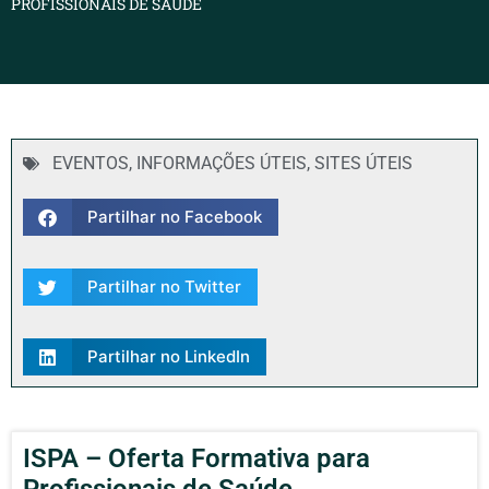
PROFISSIONAIS DE SAÚDE
EVENTOS
,
INFORMAÇÕES ÚTEIS
,
SITES ÚTEIS
Partilhar no Facebook
Partilhar no Twitter
Partilhar no LinkedIn
ISPA – Oferta Formativa para