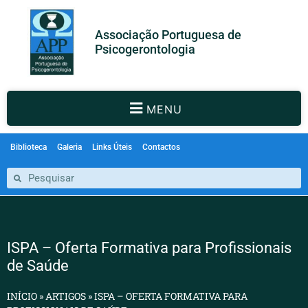
Associação Portuguesa de
Psicogerontologia
MENU
Biblioteca
Galeria
Links Úteis
Contactos
ISPA – Oferta Formativa para Profissionais
de Saúde
INÍCIO
»
ARTIGOS
»
ISPA – OFERTA FORMATIVA PARA