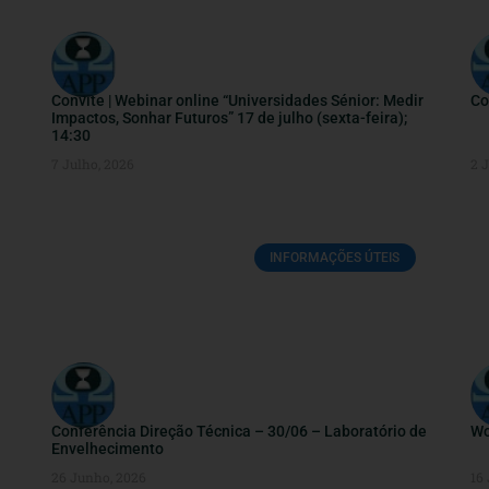
Convite | Webinar online “Universidades Sénior: Medir
Co
Impactos, Sonhar Futuros” 17 de julho (sexta-feira);
14:30
7 Julho, 2026
2 
INFORMAÇÕES ÚTEIS
Conferência Direção Técnica – 30/06 – Laboratório de
Wo
Envelhecimento
26 Junho, 2026
16