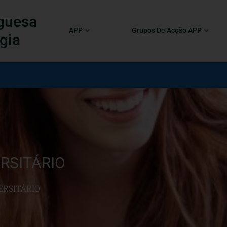
guesa
APP
Grupos De Acção APP
gia
ERSITÁRIO
ERSITÁRIO