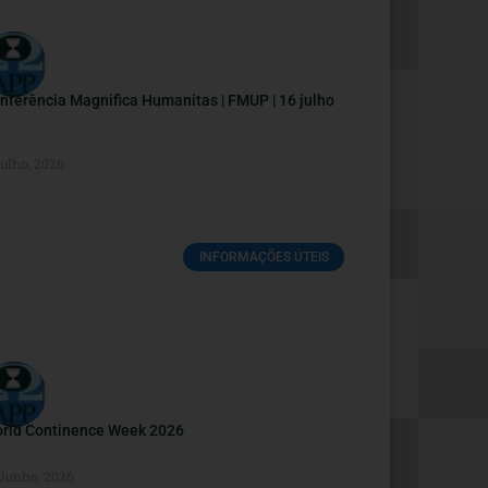
nferência Magnifica Humanitas | FMUP | 16 julho
Julho, 2026
INFORMAÇÕES ÚTEIS
rld Continence Week 2026
 Junho, 2026