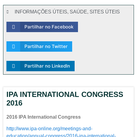
INFORMAÇÕES ÚTEIS
,
SAÚDE
,
SITES ÚTEIS
Partilhar no Facebook
Partilhar no Twitter
Partilhar no LinkedIn
IPA INTERNATIONAL CONGRESS
2016
2016 IPA International Congress
http://www.ipa-online.org/meetings-and-
education/annual-congress/2016-ipa-international-