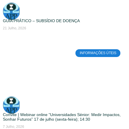
GUIA PRÁTICO – SUBSÍDIO DE DOENÇA
21 Julho, 2026
INFORMAÇÕES ÚTEIS
Convite | Webinar online “Universidades Sénior: Medir Impactos,
Sonhar Futuros” 17 de julho (sexta-feira); 14:30
7 Julho, 2026