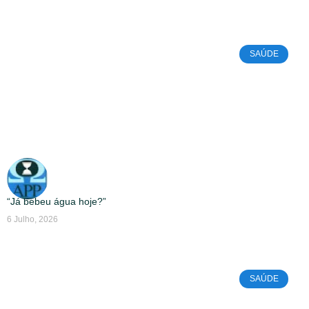
SAÚDE
“Já bebeu água hoje?”
6 Julho, 2026
SAÚDE