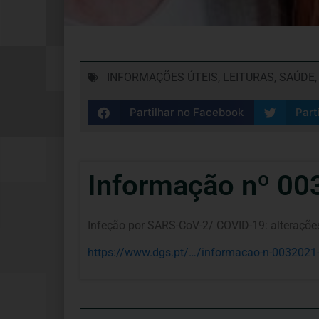
INFORMAÇÕES ÚTEIS
,
LEITURAS
,
SAÚDE
Partilhar no Facebook
Part
Informação nº 00
Infeção por SARS-CoV-2/ COVID-19: alteraçõe
https://www.dgs.pt/…/informacao-n-0032021