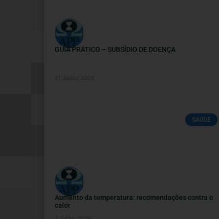
GUIA PRÁTICO – SUBSÍDIO DE DOENÇA
21 Julho, 2026
SAÚDE
Aumento da temperatura: recomendações contra o
calor
3 Julho, 2026