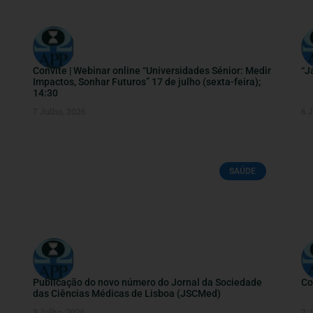
Convite | Webinar online “Universidades Sénior: Medir
“J
Impactos, Sonhar Futuros” 17 de julho (sexta-feira);
14:30
7 Julho, 2026
6 
SAÚDE
Publicação do novo número do Jornal da Sociedade
Co
das Ciências Médicas de Lisboa (JSCMed)
3 Julho, 2026
2 