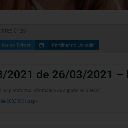
,
SITES ÚTEIS
ilhar no Twitter
Partilhar no LinkedIn
3/2021 de 26/03/2021 –
s na plataforma informática de suporte ao SINAVE
-de-26032021.aspx