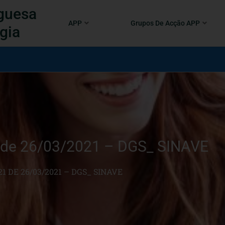
guesa
APP
Grupos De Acção APP
gia
 de 26/03/2021 – DGS_ SINAVE
1 DE 26/03/2021 – DGS_ SINAVE