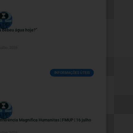
á bebeu água hoje?”
Julho, 2026
INFORMAÇÕES ÚTEIS
nferência Magnifica Humanitas | FMUP | 16 julho
Julho, 2026