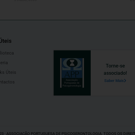
Úteis
lioteca
eria
Torne-se
ks Úteis
associado!
Saber Mais
ntactos
23 · ASSOCIAÇÃO PORTUGUESA DE PSICOGERONTOLOGIA. TODOS OS DIREI