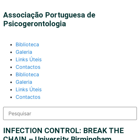
Associação Portuguesa de
Psicogerontologia
Biblioteca
Galeria
Links Úteis
Contactos
Biblioteca
Galeria
Links Úteis
Contactos
INFECTION CONTROL: BREAK THE
CHAIN – University Birmingham