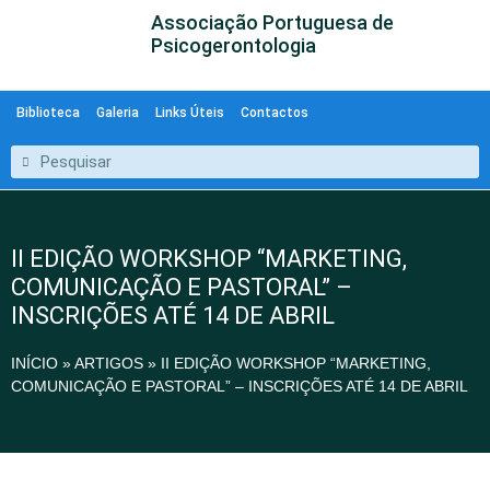
Associação Portuguesa de
Psicogerontologia
Biblioteca
Galeria
Links Úteis
Contactos
II EDIÇÃO WORKSHOP “MARKETING,
COMUNICAÇÃO E PASTORAL” –
INSCRIÇÕES ATÉ 14 DE ABRIL
INÍCIO
»
ARTIGOS
»
II EDIÇÃO WORKSHOP “MARKETING,
COMUNICAÇÃO E PASTORAL” – INSCRIÇÕES ATÉ 14 DE ABRIL