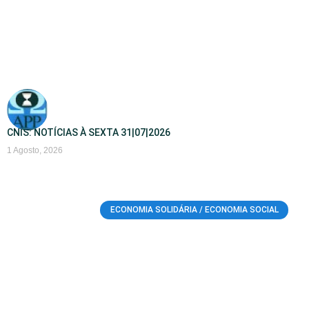
CNIS: NOTÍCIAS À SEXTA 31|07|2026
1 Agosto, 2026
ECONOMIA SOLIDÁRIA / ECONOMIA SOCIAL