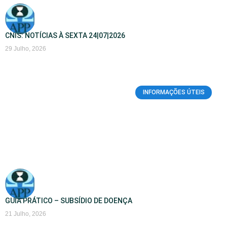
CNIS: NOTÍCIAS À SEXTA 24|07|2026
29 Julho, 2026
INFORMAÇÕES ÚTEIS
GUIA PRÁTICO – SUBSÍDIO DE DOENÇA
21 Julho, 2026