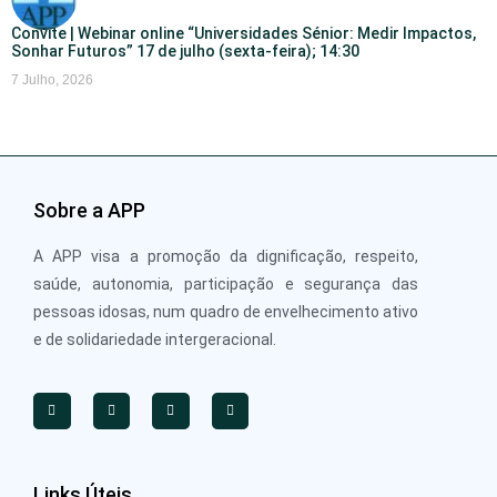
Convite | Webinar online “Universidades Sénior: Medir Impactos,
Sonhar Futuros” 17 de julho (sexta-feira); 14:30
7 Julho, 2026
Sobre a APP
A APP visa a promoção da dignificação, respeito,
saúde, autonomia, participação e segurança das
pessoas idosas, num quadro de envelhecimento ativo
e de solidariedade intergeracional.
Links Úteis