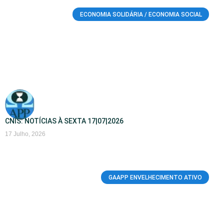
ECONOMIA SOLIDÁRIA / ECONOMIA SOCIAL
CNIS: NOTÍCIAS À SEXTA 17|07|2026
17 Julho, 2026
GAAPP ENVELHECIMENTO ATIVO