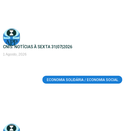
CNIS: NOTÍCIAS À SEXTA 31|07|2026
1 Agosto, 2026
ECONOMIA SOLIDÁRIA / ECONOMIA SOCIAL