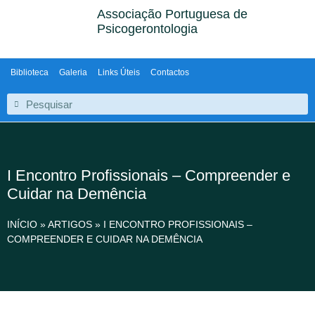
Associação Portuguesa de
Psicogerontologia
Biblioteca
Galeria
Links Úteis
Contactos
I Encontro Profissionais – Compreender e
Cuidar na Demência
INÍCIO
»
ARTIGOS
»
I ENCONTRO PROFISSIONAIS –
COMPREENDER E CUIDAR NA DEMÊNCIA