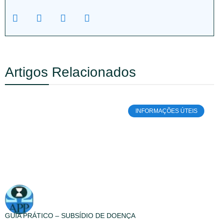
Artigos Relacionados
INFORMAÇÕES ÚTEIS
GUIA PRÁTICO – SUBSÍDIO DE DOENÇA