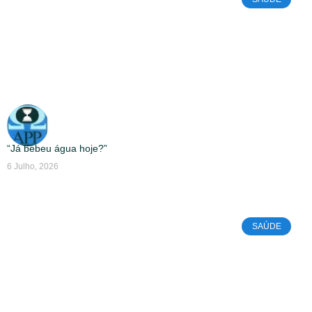
“Já bebeu água hoje?”
6 Julho, 2026
SAÚDE